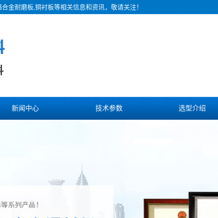
铬合金耐磨板,铜衬板等相关信息和资讯，敬请关注！
新闻中心
技术参数
选型介绍