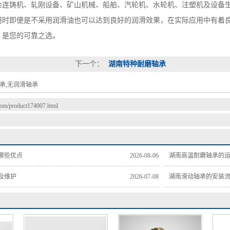
金连铸机、轧刚设备、矿山机械、船舶、汽轮机、水轮机、注塑机及设备
用时即便是不采用润滑油也可以达到良好的润滑效果，在实际应用中有着
，是您的可靠之选。
下一个：
湖南特种耐磨轴承
承,无润滑轴承
.com/product174007.html
哪些优点
2026-08-06
湖南高温耐磨轴承的
及维护
2026-07-08
湖南滑动轴承的安装