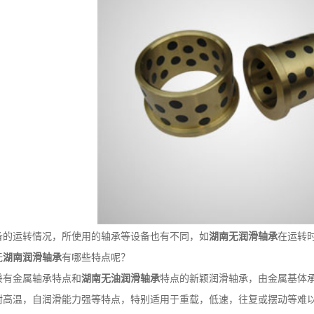
备的运转情况，所使用的轴承等设备也有不同，如
湖南无润滑轴承
在运转
无
湖南润滑轴承
有哪些特点呢？
兼有金属轴承特点和
湖南无油润滑轴承
特点的新颖润滑轴承，由金属基体
耐高温，自润滑能力强等特点，特别适用于重载，低速，往复或摆动等难