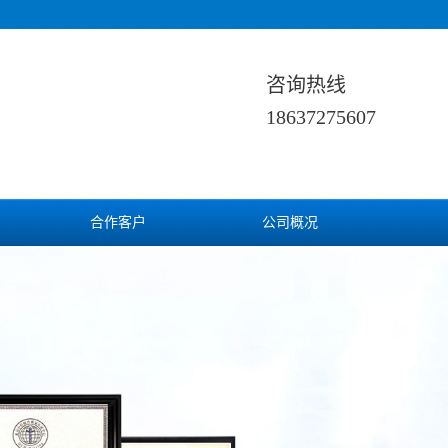
咨询热线
18637275607
合作客户
公司概况