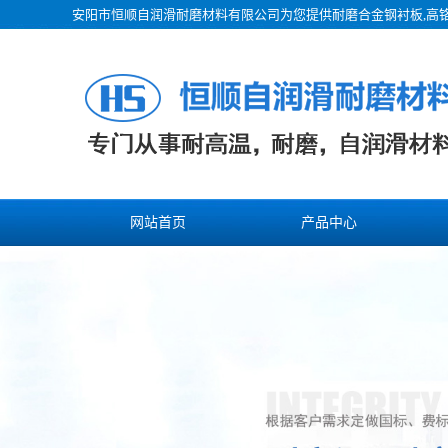
安阳市恒顺自润滑耐磨材料有限公司为您提供
耐磨合金钢衬板
,高
网站首页
产品中心
联系我们